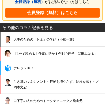
会員登録（無料）
がお済みでない方はこちら
会員登録（無料）はこちら
その他のコラム記事を見る
人事のための「お金」の学び（小橋一輝）
【1分で読める】仕事に活かす色彩心理学（武田みはる）
ナレッジBOX
引き算のマネジメント～行動を増やさず、結果を出す～／
岡本文宏
口下手の人のためのトークテクニック／桑山元