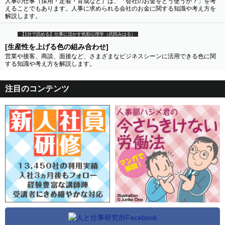
人事の仕事（採用・定着・育成など）は、「会社のお金をどう使うか？」を考
えることでもあります。人事に求められる会社のお金に関する知識や考え方を
解説します。
【1分で読める】仕事に活かす色彩心理学（武田みはる）
[生産性を上げる色の組み合わせ]
営業や接客、商談、面接など、さまざまなビジネスシーンに活用できる色に関
する知識や考え方を解説します。
注目のコンテンツ