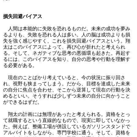
損失回避バイアス
人間は本能的に失敗を恐れるものだ。未来の成功を夢み
るよりも、失敗を恐れる人は多い。人の脳は成功よりも損
失を強く感じやすく、これを損失回避バイアスという。翔
太はこのバイアスによって、再び心が折れたと考えられ
る。そして、ネガティブな思考の悪循環も起きた。再起す
るには、このバイアスを知り、自分の思考や行動を理解す
る必要がある。
現在のことばかり考えていると、今の状況に振り回さ
れ、視野も狭まってしまう。だから、目標を達成した未来
の自分に焦点を合わせ、そこから逆算して現在の行動を決
めるといい。そうすれば少しずつ未来の自分に向かうこと
ができるはずだ。
翔太の計画には無理があったと考えられる。資格をとっ
て就職するという直線的なもので、現実に即していなかっ
た。例えば、整備工場が併設しているガソリンスタンドで
アルバイトをしながら、専門学校に通う。そして、資格を