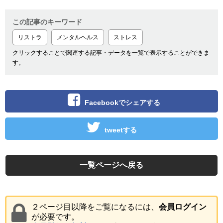
この記事のキーワード
リストラ
メンタルヘルス
ストレス
クリックすることで関連する記事・データを一覧で表示することができま
す。
Facebookでシェアする
tweetする
一覧ページへ戻る
２ページ目以降をご覧になるには、
会員ログイン
が必要です。