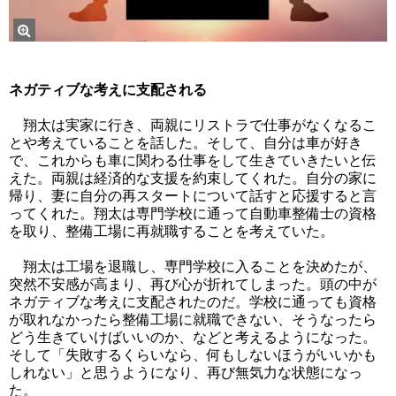
ネガティブな考えに支配される
翔太は実家に行き、両親にリストラで仕事がなくなるこ
とや考えていることを話した。そして、自分は車が好き
で、これからも車に関わる仕事をして生きていきたいと伝
えた。両親は経済的な支援を約束してくれた。自分の家に
帰り、妻に自分の再スタートについて話すと応援すると言
ってくれた。翔太は専門学校に通って自動車整備士の資格
を取り、整備工場に再就職することを考えていた。
翔太は工場を退職し、専門学校に入ることを決めたが、
突然不安感が高まり、再び心が折れてしまった。頭の中が
ネガティブな考えに支配されたのだ。学校に通っても資格
が取れなかったら整備工場に就職できない、そうなったら
どう生きていけばいいのか、などと考えるようになった。
そして「失敗するくらいなら、何もしないほうがいいかも
しれない」と思うようになり、再び無気力な状態になっ
た。