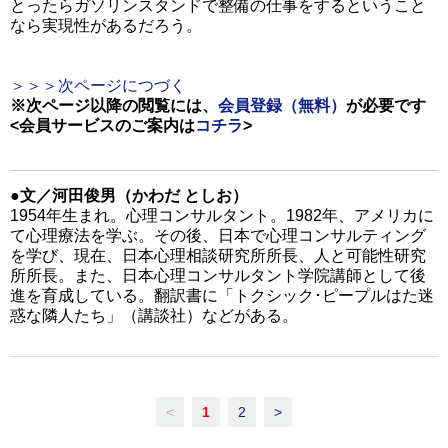
とったらガソリンスタンドで整備の仕事をするということ
なら実現性があるだろう。
＞＞＞次ページにつづく
※次ページ以降の閲覧には、
会員登録（無料）
が必要です
<会員サービスのご案内は
コチラ
>
●文／河田俊男（かわだ としお）
1954年生まれ。心理コンサルタント。1982年、アメリカに
て心理療法を学ぶ。その後、日本で心理コンサルティング
を学び、現在、日本心理相談研究所所長、人と可能性研究
所所長。また、日本心理コンサルタント学院講師として後
進を育成している。翻訳書に「トクシック･ピープルはた迷
惑な隣人たち」（講談社）などがある。
<
1
2
>