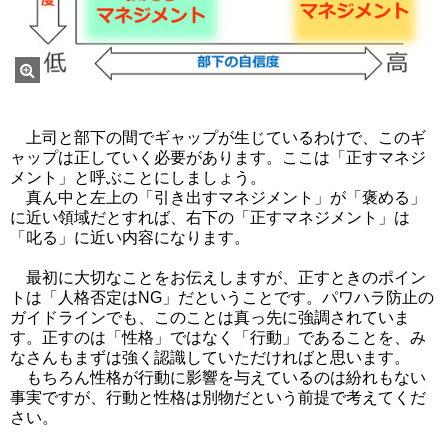
上司と部下の間でギャップが生じているわけで、このギ
ャップは正していく必要があります。ここは「正すマネジ
メント」と呼ぶことにしましょう。
真ん中と左上の「引き出すマネジメント」が「褒める」
に近い領域だとすれば、右下の「正すマネジメント」は
「叱る」に近い内容になります。
最初に大切なことをお伝えしますが、正すときのポイン
トは「人格否定はNG」だということです。パワハラ防止の
ガイドラインでも、このことは真っ先に強調されていま
す。正すのは「性格」ではなく「行動」であることを、み
なさんもまずは強く認識していただければと思います。
もちろん性格が行動に影響を与えているのは紛れもない
事実ですが、行動と性格は別物だという前提で考えてくだ
さい。