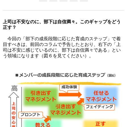
上司は不安なのに、部下は自信満々。このギャップをどう
正す？
今回の「部下の成長段階に応じた育成のステップ」で着
目すべきは、前回のコラムで予告したとおり、右下の「上
司は不安に感じているのに、部下は自信満々である」とい
う領域になります（図６を見てください）。