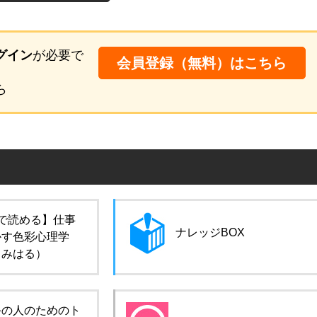
グイン
が必要で
会員登録（無料）はこちら
ら
で読める】仕事
ナレッジBOX
かす色彩心理学
田みはる）
手の人のためのト