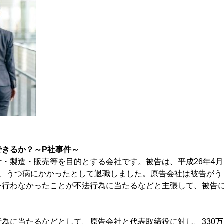
できるか？～P社事件～
・製造・販売等を目的とする会社です。被告は、平成26年4月
が、うつ病にかかったとして退職しました。原告会社は被告がう
を行わなかったことが不法行為に当たるなどと主張して、被告
為に当たるなどとして、原告会社と代表取締役に対し、330万