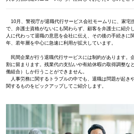
10月、警視庁が退職代行サービス会社モームリに、家宅
で、弁護士資格がないにも関わらず、顧客を弁護士に紹介
人に代わって退職の意思を会社に伝え、その後の手続きに関
年、若年層を中心に急速に利用が拡大しています。
民間企業が行う退職代行サービスには制約があります。企
割に留まります。残業代の支払いや有給休暇の取得調整な
働組合）しか行うことができません。
人事労務に関するトラブルの中でも、退職は問題が起きや
関するものをピックアップしてご紹介します。