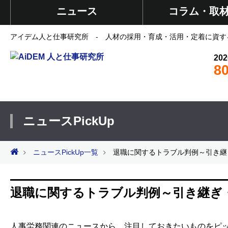
ニュース
コラム・取
アイデム人と仕事研究所 - 人材の採用・育成・活用・定着に資す
202
8
ニュースPickUp
ニュースPickUp一覧
退職に関するトラブル判例～引き継
退職に関するトラブル判例～引き継ぎ
人事労務関連のニュースから、注目しておきたいものをピック