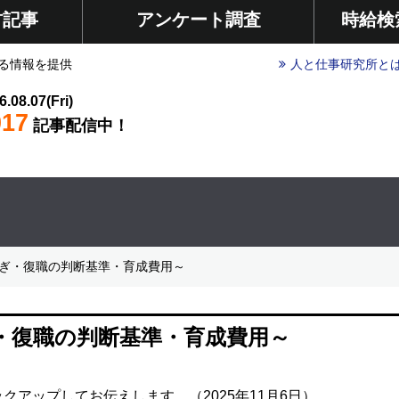
材記事
アンケート調査
時給検
る情報を提供
人と仕事研究所と
6.08.07(Fri)
017
記事配信中！
ぎ・復職の判断基準・育成費用～
・復職の判断基準・育成費用～
アップしてお伝えします。（2025年11月6日）