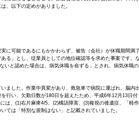
には、以下の定めがありました。
実に可能であるにもかかわらず、被告（会社）が休職期間満
である」とし、従業員としての地位確認等を求めた事案です。
きないと認めた場合は、病気休職を命ずる」とされ、病気休職の
いました。作業中異変があり、救急車で病院に運ばれ、脳内
行い、欠勤日数が180日を超えたため、平成6年12月13日付
、(1)右片麻痺4/5、(2)構語障害、(3)複視の後遺症、「軽作
ついては「特別な規制はない」と記載されていました。