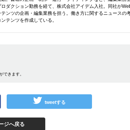
ロダクション勤務を経て、株式会社アイデム入社。同社がWe
ンテンツの企画・編集業務を担う。働き方に関するニュースの
コンテンツを作成している。
ができます。
tweetする
ージへ戻る