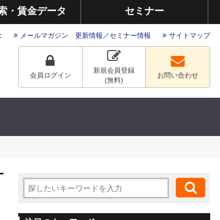
索・賃金データ
セミナー
は
メールマガジン
更新情報
／
セミナー情報
サイトマップ
新規会員登録
会員ログイン
お問い合わせ
(無料)