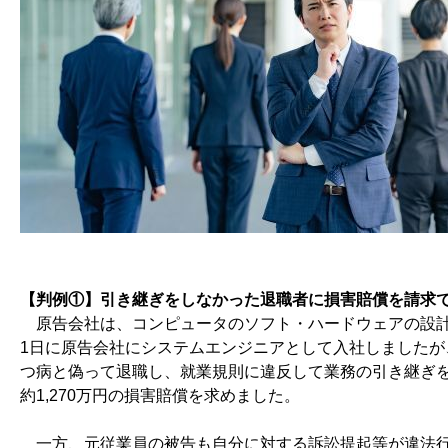
【判例①】引き継ぎをしなかった退職者に損害賠償を請求
原告会社は、コンピュータのソフト・ハードウェアの設計
1日に原告会社にシステムエンジニアとして入社しました
つ病と偽って退職し、就業規則に違反して業務の引き継ぎ
約1,270万円の損害賠償を求めました。
一方、元従業員の被告も自分に対する訴訟提起等が違法行