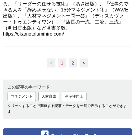
る。『リーダーの任せる技術』（あさ出版）、『仕事ので
きる人を「辞めさせない」15分マネジメント術』（WAVE
出版）、『人材マネジメント一問一答』（ディスカヴァ
ー・トゥエンティワン）、『店長の一流、二流、三流』
（明日香出版）など著書多数。
https://okamotofumihiro.com/
<
1
2
>
この記事のキーワード
マネジメント
人材育成
生産性向上
クリックすることで関連する記事・データを一覧で表示することができま
す。