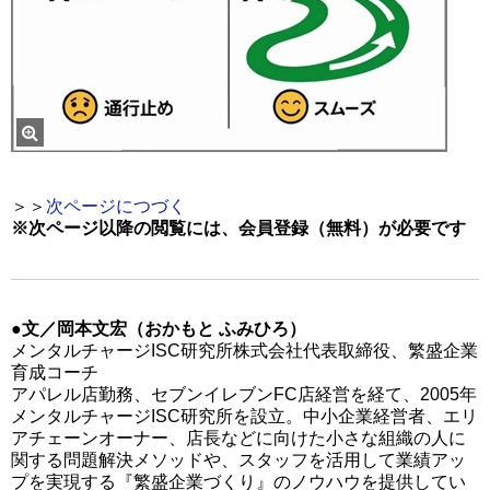
＞＞
次ページにつづく
※次ページ以降の閲覧には、会員登録（無料）が必要です
●文／岡本文宏（おかもと ふみひろ）
メンタルチャージISC研究所株式会社代表取締役、繁盛企業
育成コーチ
アパレル店勤務、セブンイレブンFC店経営を経て、2005年
メンタルチャージISC研究所を設立。中小企業経営者、エリ
アチェーンオーナー、店長などに向けた小さな組織の人に
関する問題解決メソッドや、スタッフを活用して業績アッ
プを実現する『繁盛企業づくり』のノウハウを提供してい