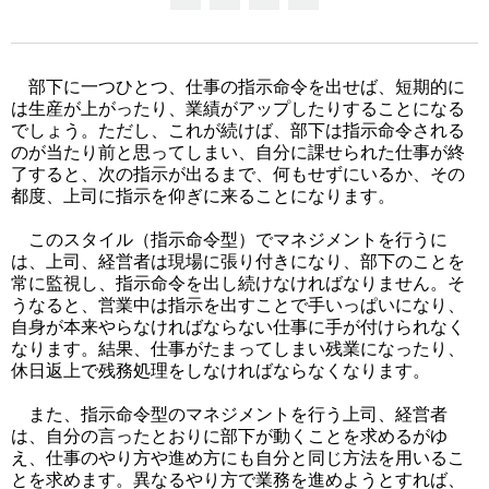
部下に一つひとつ、仕事の指示命令を出せば、短期的に
は生産が上がったり、業績がアップしたりすることになる
でしょう。ただし、これが続けば、部下は指示命令される
のが当たり前と思ってしまい、自分に課せられた仕事が終
了すると、次の指示が出るまで、何もせずにいるか、その
都度、上司に指示を仰ぎに来ることになります。
このスタイル（指示命令型）でマネジメントを行うに
は、上司、経営者は現場に張り付きになり、部下のことを
常に監視し、指示命令を出し続けなければなりません。そ
うなると、営業中は指示を出すことで手いっぱいになり、
自身が本来やらなければならない仕事に手が付けられなく
なります。結果、仕事がたまってしまい残業になったり、
休日返上で残務処理をしなければならなくなります。
また、指示命令型のマネジメントを行う上司、経営者
は、自分の言ったとおりに部下が動くことを求めるがゆ
え、仕事のやり方や進め方にも自分と同じ方法を用いるこ
とを求めます。異なるやり方で業務を進めようとすれば、