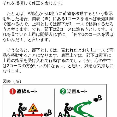
それを指摘して修正を命じます。
たとえば、A地点からB地点に荷物を移動するという指示
を出した場合、図表（※）にある1コースを選べば最短距離
で運べるので、上司としては部下が1コースで移動するだろ
うと考えます。でも、部下は2コースに進もうとします。そ
れを見ていた上司は間髪入れずに、「何で1のコースを選ば
ないんだ！」と言います。
そうなると、部下としては、言われたとおり1コースで商
品を移動することになります。表面上では、部下は素直に
上司の指示を受け入れて行動するのでしょうが、心の中で
は2コースの方がいいのになぁ…」と思い、残念な気持ちに
なります。
図表（※）