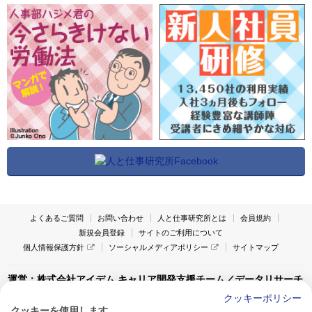
よくあるご質問
お問い合わせ
人と仕事研究所とは
会員規約
新規会員登録
サイトのご利用について
個人情報保護方針
ソーシャルメディアポリシー
サイトマップ
運営：株式会社アイデム キャリア開発支援チーム／データリサーチ
チーム
クッキーポリシー
クッキーを使用します