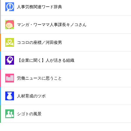
人事労務関連ワード辞典
マンガ・ワーママ人事課長キノコさん
ココロの座標／河田俊男
【企業に聞く】人が活きる組織
労働ニュースに思うこと
人材育成のツボ
シゴトの風景