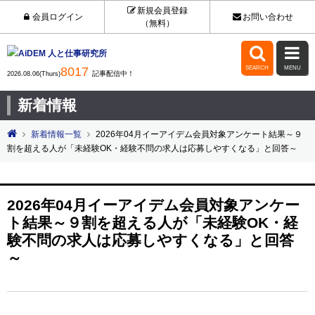
新規会員登録
会員ログイン
お問い合わせ
（無料）


8017
SEARCH
MENU
記事配信中！
2026.08.06(Thurs)
新着情報
新着情報一覧
2026年04月イーアイデム会員対象アンケート結果～９
割を超える人が「未経験OK・経験不問の求人は応募しやすくなる」と回答～
2026年04月イーアイデム会員対象アンケー
ト結果～９割を超える人が「未経験OK・経
験不問の求人は応募しやすくなる」と回答
～