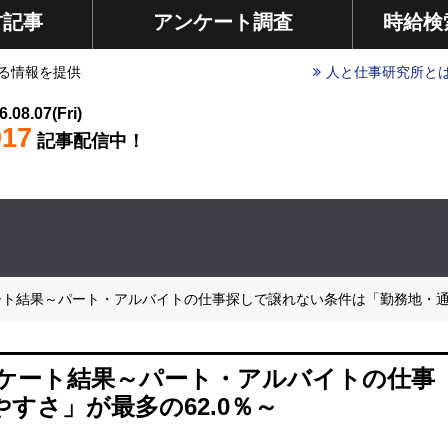
材記事
アンケート調査
時給検
る情報を提供
人と仕事研究所と
6.08.07(Fri)
017
記事配信中！
ケート結果～パート・アルバイトの仕事探しで譲れない条件は「勤務地・通
アンケート結果～パート・アルバイトの仕事
すさ」が最多の62.0％～