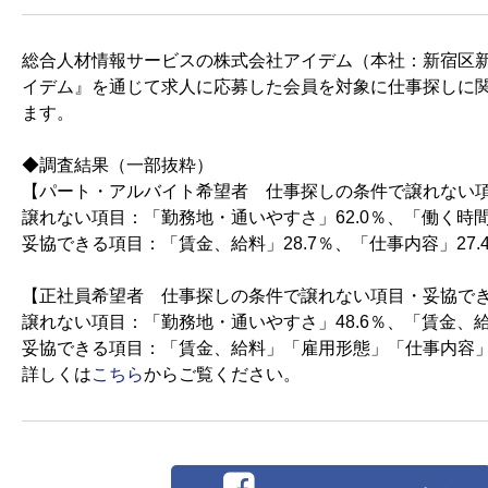
総合人材情報サービスの株式会社アイデム（本社：新宿区新
イデム』を通じて求人に応募した会員を対象に仕事探しに
ます。
◆調査結果（一部抜粋）
【パート・アルバイト希望者 仕事探しの条件で譲れない
譲れない項目：「勤務地・通いやすさ」62.0％、「働く時間、
妥協できる項目：「賃金、給料」28.7％、「仕事内容」27.4
【正社員希望者 仕事探しの条件で譲れない項目・妥協で
譲れない項目：「勤務地・通いやすさ」48.6％、「賃金、給料
妥協できる項目：「賃金、給料」「雇用形態」「仕事内容」い
詳しくは
こちら
からご覧ください。