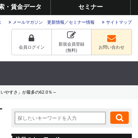
索・賃金データ
セミナー
は
メールマガジン
更新情報
／
セミナー情報
サイトマップ
新規会員登録
会員ログイン
お問い合わせ
(無料)
いやすさ」が最多の62.0％～