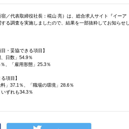
宿／代表取締役社長：椛山 亮）は、総合求人サイト『イーア
関する調査を実施しましたので、結果を一部抜粋してお知らせ
項目・妥協できる項目】
日数」54.9％
％、「雇用形態」25.3％
きる項目】
」37.1％、「職場の環境」28.6％
ずれも34.3％