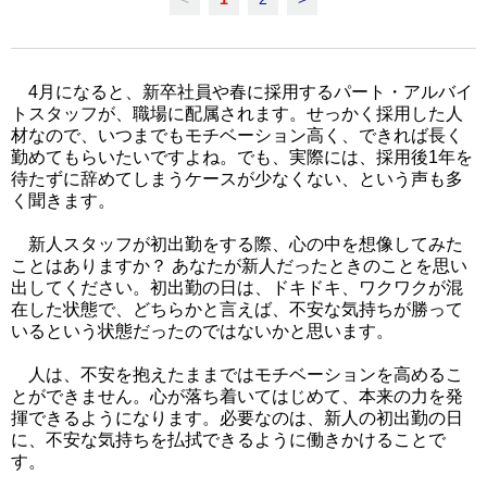
4月になると、新卒社員や春に採用するパート・アルバイ
トスタッフが、職場に配属されます。せっかく採用した人
材なので、いつまでもモチベーション高く、できれば長く
勤めてもらいたいですよね。でも、実際には、採用後1年を
待たずに辞めてしまうケースが少なくない、という声も多
く聞きます。
新人スタッフが初出勤をする際、心の中を想像してみた
ことはありますか？ あなたが新人だったときのことを思い
出してください。初出勤の日は、ドキドキ、ワクワクが混
在した状態で、どちらかと言えば、不安な気持ちが勝って
いるという状態だったのではないかと思います。
人は、不安を抱えたままではモチベーションを高めるこ
とができません。心が落ち着いてはじめて、本来の力を発
揮できるようになります。必要なのは、新人の初出勤の日
に、不安な気持ちを払拭できるように働きかけることで
す。