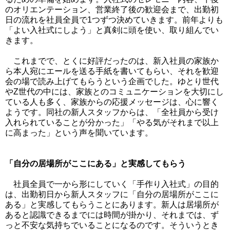
のオリエンテーション、営業終了後の歓迎会まで、出勤初
日の流れを社員全員で1つずつ決めていきます。前年よりも
「よい入社式にしよう」と真剣に頭を使い、取り組んでい
きます。
これまでで、とくに好評だったのは、新入社員の家族か
ら本人宛にエールを送る手紙を書いてもらい、それを歓迎
会の場で読み上げてもらうという企画でした。ゆとり世代
やZ世代の中には、家族とのコミュニケーションを大切にし
ている人も多く、家族からの応援メッセージは、心に響く
ようです。同社の新人スタッフからは、「全社員から受け
入れられていることが分かった」「やる気がそれまで以上
に高まった」という声を聞いています。
「自分の居場所がここにある」と実感してもらう
社員全員で一から形にしていく「手作り入社式」の目的
は、出勤初日から新人スタッフに「自分の居場所がここに
ある」と実感してもらうことにあります。新人は居場所が
あると認識できるまでには時間が掛かり、それまでは、ず
っと不安な気持ちでいることになるのです。そういうとき