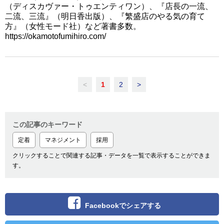
（ディスカヴァー・トゥエンティワン）、『店長の一流、
二流、三流』（明日香出版）、『繁盛店のやる気の育て
方』（女性モード社）など著書多数。
https://okamotofumihiro.com/
<
1
2
>
この記事のキーワード
定着
マネジメント
採用
クリックすることで関連する記事・データを一覧で表示することができま
す。
Facebookでシェアする