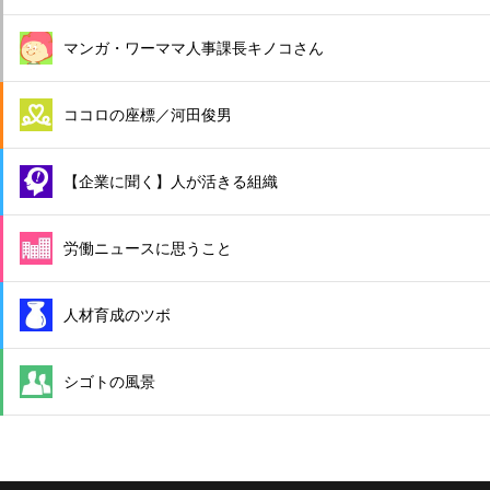
マンガ・ワーママ人事課長キノコさん
ココロの座標／河田俊男
【企業に聞く】人が活きる組織
労働ニュースに思うこと
人材育成のツボ
シゴトの風景