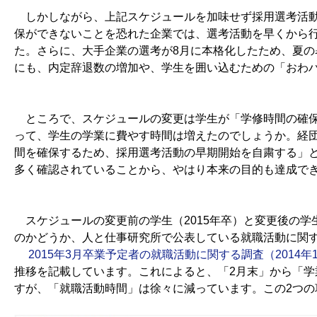
しかしながら、上記スケジュールを加味せず採用選考活動
保ができないことを恐れた企業では、選考活動を早くから
た。さらに、大手企業の選考が8月に本格化したため、夏
にも、内定辞退数の増加や、学生を囲い込むための「おわ
ところで、スケジュールの変更は学生が「学修時間の確保
って、学生の学業に費やす時間は増えたのでしょうか。経
間を確保するため、採用選考活動の早期開始を自粛する」
多く確認されていることから、やはり本来の目的も達成で
スケジュールの変更前の学生（2015年卒）と変更後の学
のかどうか、人と仕事研究所で公表している就職活動に関
2015年3月卒業予定者の就職活動に関する調査（2014年
推移を記載しています。これによると、「2月末」から「
すが、「就職活動時間」は徐々に減っています。この2つの