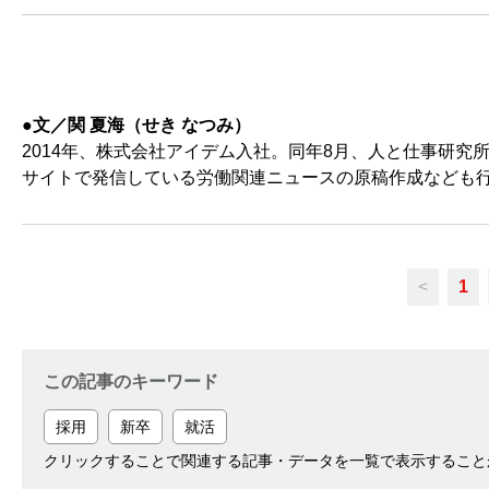
●文／関 夏海（せき なつみ）
2014年、株式会社アイデム入社。同年8月、人と仕事研究
サイトで発信している労働関連ニュースの原稿作成なども
<
1
この記事のキーワード
採用
新卒
就活
クリックすることで関連する記事・データを一覧で表示すること