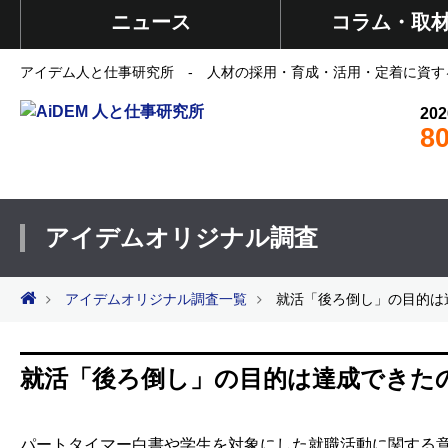
ニュース
コラム・取
アイデム人と仕事研究所 - 人材の採用・育成・活用・定着に資す
202
8
アイデムオリジナル調査
アイデムオリジナル調査一覧
就活「後ろ倒し」の目的は
就活「後ろ倒し」の目的は達成できた
パートタイマー白書や学生を対象にした就職活動に関する