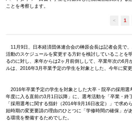
ことを考察します。
<
1
11月9日、日本経済団体連合会の榊原会長は記者会見で、
活動のスケジュールを変更する方針を検討していることを明
るのに対し、来年からは2ヶ月前倒しして、卒業年次の6月
ルは、2016年3月卒業予定の学生を対象とした、今年に変
2016年卒業予定の学生を対象とした大卒・院卒の採用選
年度に入る直前の3月1日以降」に、選考活動を「卒業・終
「採用選考に関する指針（2014年9月16日改定）」で求
始時期の変更要請の理由のひとつに「学修時間の確保」が
る環境を整備するためでした。