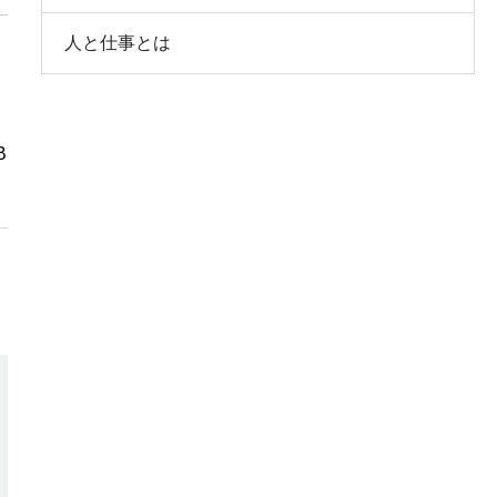
人と仕事とは
B