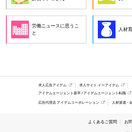
労働ニュースに思うこ
人材
と
求人広告アイデム
求人サイト イーアイデム
アイデムエージェント新卒
/
アイデムエージェント転職
広告代理店 アイデムコーポレーション
人材派遣・
よくあるご質問
お