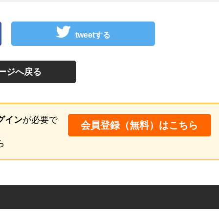
tweetする
ージへ戻る
グイン
が必要で
会員登録（無料）はこちら
ら