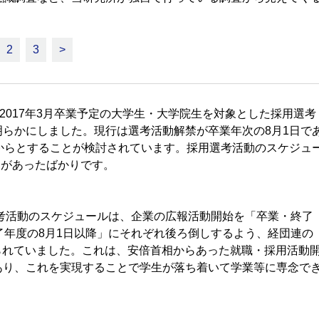
2
3
>
2017年3月卒業予定の大学生・大学院生を対象とした採用選考
らかにしました。現行は選考活動解禁が卒業年次の8月1日で
からとすることが検討されています。採用選考活動のスケジュ
更があったばかりです。
考活動のスケジュールは、企業の広報活動開始を「卒業・終了
了年度の8月1日以降」にそれぞれ後ろ倒しするよう、経団連の
められていました。これは、安倍首相からあった就職・採用活動
あり、これを実現することで学生が落ち着いて学業等に専念で