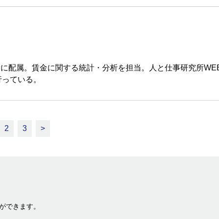
所に配属。賃金に関する統計・分析を担当。人と仕事研究所WE
行っている。
2
3
>
ができます。