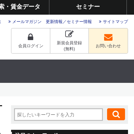
索・賃金データ
セミナー
は
メールマガジン
更新情報
／
セミナー情報
サイトマップ
新規会員登録
会員ログイン
お問い合わせ
(無料)
る