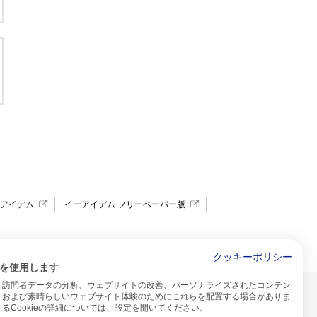
報アイデム
イーアイデム フリーペーパー版
求人広告 アイデム四国
クッキーポリシー
を使用します
、訪問者データの分析、ウェブサイトの改善、パーソナライズされたコンテン
イトのご利用について
、および素晴らしいウェブサイト体験のためにこれらを配置する場合がありま
るCookieの詳細については、設定を開いてください。