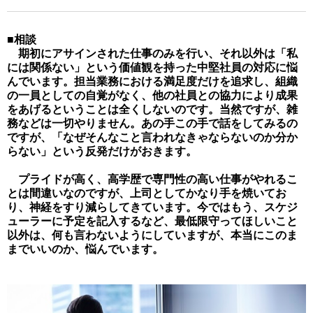
■相談
期初にアサインされた仕事のみを行い、それ以外は「私
には関係ない」という価値観を持った中堅社員の対応に悩
んでいます。担当業務における満足度だけを追求し、組織
の一員としての自覚がなく、他の社員との協力により成果
をあげるということは全くしないのです。当然ですが、雑
務などは一切やりません。あの手この手で話をしてみるの
ですが、「なぜそんなこと言われなきゃならないのか分か
らない」という反発だけがおきます。
プライドが高く、高学歴で専門性の高い仕事がやれるこ
とは間違いなのですが、上司としてかなり手を焼いてお
り、神経をすり減らしてきています。今ではもう、スケジ
ューラーに予定を記入するなど、最低限守ってほしいこと
以外は、何も言わないようにしていますが、本当にこのま
までいいのか、悩んでいます。