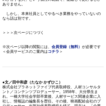
ありません。
しかし、本来社員としてやるべき業務をやっていないの
なら話は別です。
＞＞＞次ページにつづく
※次ページ以降の閲覧には、
会員登録（無料）
が必要です
＜会員サービスのご案内は
コチラ
＞
●文／田中和彦（たなか かずひこ）
株式会社プラネットファイブ代表取締役、人材コンサルタ
ント／コンテンツプロデューサー。1958年、大分県生ま
れ。一橋大学社会学部卒業後、人材サービス関連企業に入
社し、情報誌の編集長を歴任。その後、映画配給会社のプ
ロデューサー、出版社代表取締役を経て、現在は、「企業