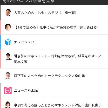
その他のコラム記事を見る
人事のための「お金」の学び（小橋一輝）
【1分で読める】仕事に活かす色彩心理学（武田みはる）
ナレッジBOX
引き算のマネジメント～行動を増やさず、結果を出す～／
岡本文宏
口下手の人のためのトークテクニック／桑山元
ニュースPickUp
事例で考える困ったときのマネジメント対応／山田真由子