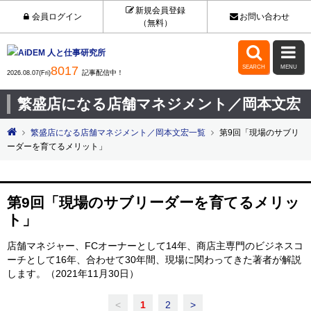
新規会員登録
会員ログイン
お問い合わせ
（無料）


8017
SEARCH
MENU
記事配信中！
2026.08.07(Fri)
繁盛店になる店舗マネジメント／岡本文宏
繁盛店になる店舗マネジメント／岡本文宏一覧
第9回「現場のサブリ
ーダーを育てるメリット」
第9回「現場のサブリーダーを育てるメリッ
ト」
店舗マネジャー、FCオーナーとして14年、商店主専門のビジネスコ
ーチとして16年、合わせて30年間、現場に関わってきた著者が解説
します。（2021年11月30日）
<
1
2
>