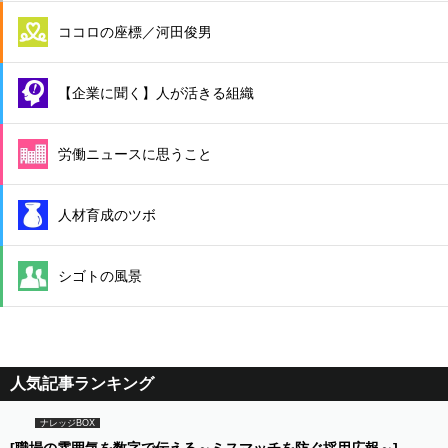
ココロの座標／河田俊男
【企業に聞く】人が活きる組織
労働ニュースに思うこと
人材育成のツボ
シゴトの風景
人気記事ランキング
ナレッジBOX