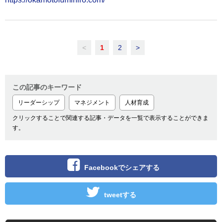
<
1
2
>
この記事のキーワード
リーダーシップ
マネジメント
人材育成
クリックすることで関連する記事・データを一覧で表示することができま
す。
Facebookでシェアする
tweetする