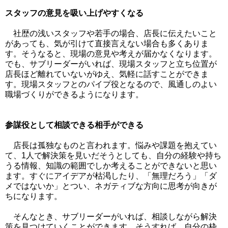
スタッフの意見を吸い上げやすくなる
社歴の浅いスタッフや若手の場合、店長に伝えたいこと
があっても、気が引けて直接言えない場合も多くありま
す。そうなると、現場の意見や考えが届かなくなります。
でも、サブリーダーがいれば、現場スタッフと立ち位置が
店長ほど離れていないがゆえ、気軽に話すことができま
す。現場スタッフとのパイプ役となるので、風通しのよい
職場づくりができるようになります。
参謀役として相談できる相手ができる
店長は孤独なものと言われます。悩みや課題を抱えてい
て、1人で解決策を見いだそうとしても、自分の経験や持ち
うる情報、知識の範囲でしか考えることができないと思い
ます。すぐにアイデアが枯渇したり、「無理だろう」「ダ
メではないか」とつい、ネガティブな方向に思考が向きが
ちになります。
そんなとき、サブリーダーがいれば、相談しながら解決
策を見つけていくことができます。そうすれば、自分の枠