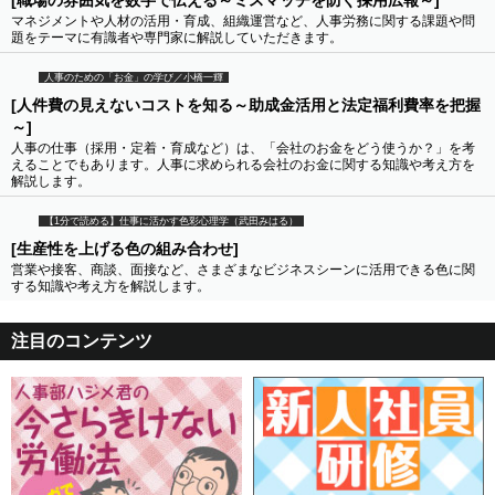
[職場の雰囲気を数字で伝える～ミスマッチを防ぐ採用広報～]
マネジメントや人材の活用・育成、組織運営など、人事労務に関する課題や問
題をテーマに有識者や専門家に解説していただきます。
人事のための「お金」の学び／小橋一輝
[人件費の見えないコストを知る～助成金活用と法定福利費率を把握
～]
人事の仕事（採用・定着・育成など）は、「会社のお金をどう使うか？」を考
えることでもあります。人事に求められる会社のお金に関する知識や考え方を
解説します。
【1分で読める】仕事に活かす色彩心理学（武田みはる）
[生産性を上げる色の組み合わせ]
営業や接客、商談、面接など、さまざまなビジネスシーンに活用できる色に関
する知識や考え方を解説します。
注目のコンテンツ