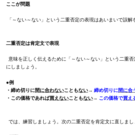
ここが問題
「～ない～ない」という二重否定の表現はあいまいで誤解
二重否定は肯定文で表現
意味を正しく伝えるために「～ない～ない」という二重否
にしましょう。
●例
・締め切りに
間に合わない
ことも
ない
→
締め切りに
間に合
・この価格であれば
買えない
ことも
ない
→
この価格で
買え
では、練習しましょう。次の二重否定を肯定文に直しまし