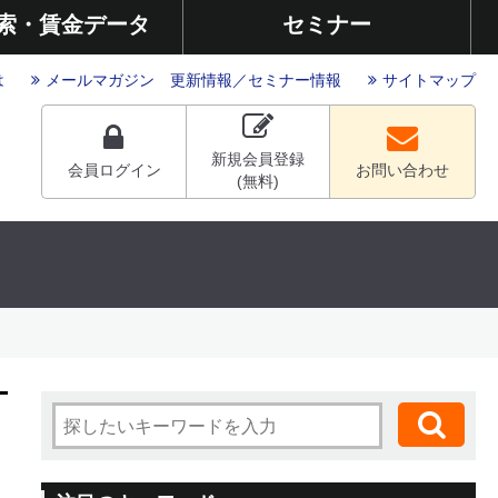
索・賃金データ
セミナー
は
メールマガジン
更新情報
／
セミナー情報
サイトマップ
新規会員登録
会員ログイン
お問い合わせ
(無料)