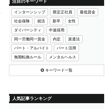
注目のキーワード
インターンシップ
限定正社員
最低賃金
社会保険
就活
新卒
女性
ダイバーシティ
中途採用
同一労働同一賃金
内定
派遣法
パート・アルバイト
パート活用
無期転換ルール
メンタルヘルス
キーワード一覧
人気記事ランキング