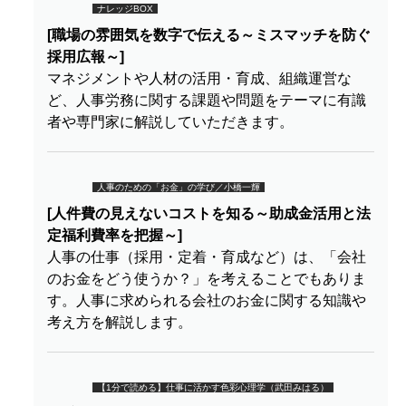
ナレッジBOX
[職場の雰囲気を数字で伝える～ミスマッチを防ぐ
採用広報～]
マネジメントや人材の活用・育成、組織運営な
ど、人事労務に関する課題や問題をテーマに有識
者や専門家に解説していただきます。
人事のための「お金」の学び／小橋一輝
[人件費の見えないコストを知る～助成金活用と法
定福利費率を把握～]
人事の仕事（採用・定着・育成など）は、「会社
のお金をどう使うか？」を考えることでもありま
す。人事に求められる会社のお金に関する知識や
考え方を解説します。
【1分で読める】仕事に活かす色彩心理学（武田みはる）