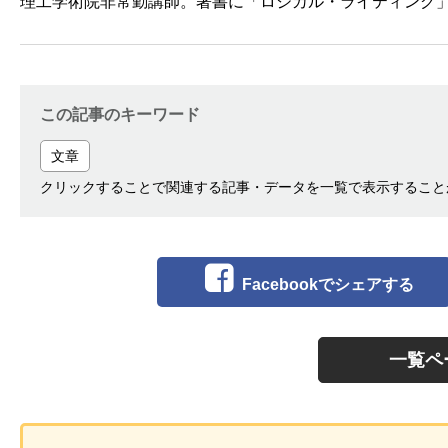
理工学術院非常勤講師。著書に「ロジカル・ライティング
この記事のキーワード
文章
クリックすることで関連する記事・データを一覧で表示すること
Facebookでシェアする
一覧ペ