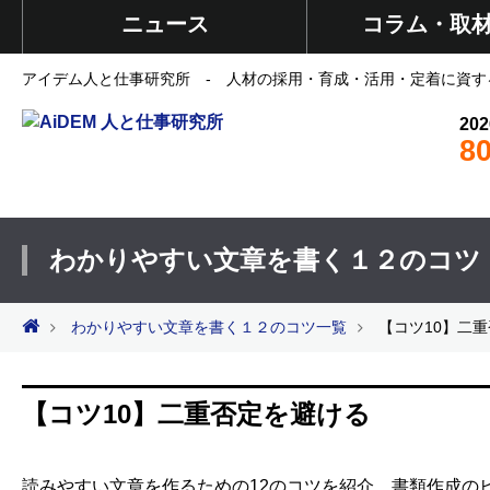
ニュース
コラム・取
アイデム人と仕事研究所 - 人材の採用・育成・活用・定着に資す
202
8
わかりやすい文章を書く１２のコツ
わかりやすい文章を書く１２のコツ一覧
【コツ10】二
【コツ10】二重否定を避ける
読みやすい文章を作るための12のコツを紹介。書類作成の