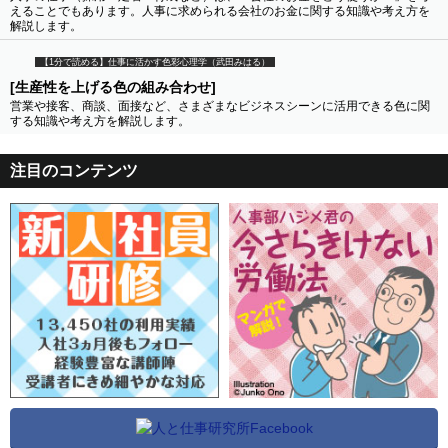
えることでもあります。人事に求められる会社のお金に関する知識や考え方を
解説します。
【1分で読める】仕事に活かす色彩心理学（武田みはる）
[生産性を上げる色の組み合わせ]
営業や接客、商談、面接など、さまざまなビジネスシーンに活用できる色に関
する知識や考え方を解説します。
注目のコンテンツ