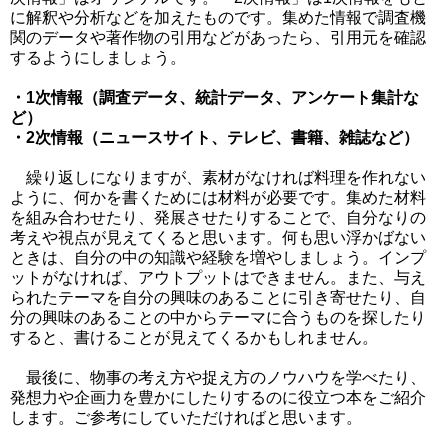
に解釈や分析などを加えたものです。集めた情報で調査機
関のデータや著作物の引用などがあったら、引用元を確認
するようにしましょう。
・1次情報（調査データ、統計データ、アンケート集計な
ど）
・2次情報（ニュースサイト、テレビ、書籍、雑誌など）
繰り返しになりますが、素材がなければ料理を作れない
ように、何かを書くためには材料が必要です。集めた材料
を組み合わせたり、発展させたりすることで、自分なりの
考えや視点が見えてくると思います。何も思い浮かばない
ときは、自分の中の知識や経験を増やしましょう。インプ
ットがなければ、アウトプットはできません。また、与え
られたテーマを自分の興味のあることに引き寄せたり、自
分の興味のあることの中からテーマに合うものを探したり
すると、書けることが見えてくるかもしれません。
最後に、物事の考え方や捉え方のノウハウを学べたり、
発想力や企画力を豊かにしたりするのに役立つ本をご紹介
します。ご参考にしていただければと思います。