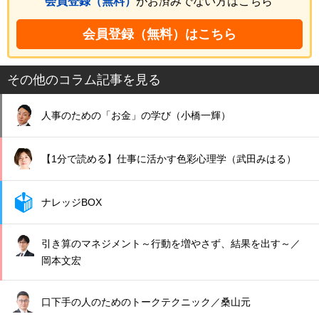
会員登録（無料）
がお済みでない方はこちら
会員登録（無料）はこちら
その他のコラム記事を見る
人事のための「お金」の学び（小橋一輝）
【1分で読める】仕事に活かす色彩心理学（武田みはる）
ナレッジBOX
引き算のマネジメント～行動を増やさず、結果を出す～／
岡本文宏
口下手の人のためのトークテクニック／桑山元