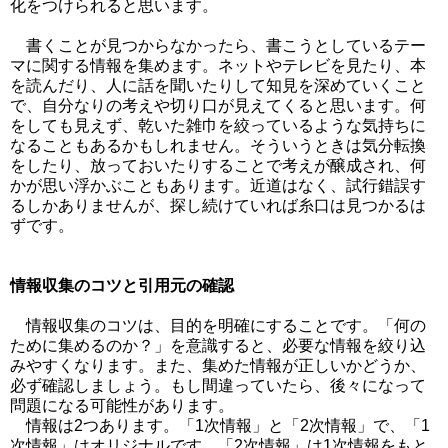
化をつけられると思います。
書くことが見つからなかったら、書こうとしているテー
マに関する情報を集めます。ネットやテレビを見たり、本
を読んだり、人に話を聞いたりして知見を深めていくこと
で、自分なりの考えや切り口が見えてくると思います。何
をしても見えず、乾いた雑巾を絞っているような気持ちに
なることもあるかもしれません。そういうときは気分転換
をしたり、放っておいたりすることで考えが醸成され、何
かが思い浮かぶこともあります。近道はなく、試行錯誤す
るしかありませんが、探し続けていれば糸口は見つかるは
ずです。
情報収集のコツと引用元の確認
情報収集のコツは、目的を明確にすることです。「何の
ために集めるのか？」を意識すると、必要な情報を絞り込
みやすくなります。また、集めた情報が正しいかどうか、
必ず確認しましょう。もし間違っていたら、後々になって
問題になる可能性があります。
情報は2つあります。「1次情報」と「2次情報」で、「1
次情報」はオリジナルです。「2次情報」は1次情報をもと