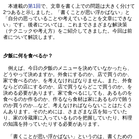
本連載の
第1回
で、文章を書く上での問題は大きく分けて
2つあると示しました。「書くことが思い浮かばない」と
「自分の思っていることや考えていることを文章にできな
い」です。後者については、これまでさまざまな解決策
（テクニックや考え方）をご紹介してきました。今回は前
者について解説します。
夕飯に何を食べるか？
例えば、今日の夕飯のメニューを決めていなかったら、
どうやって決めますか。外食にするのか、店で買うのか、
家で食べるのか、を考えなければなりません。また、外食
ならどの店にするのか、店で買うならどこで買うのか、を
決める必要があります。家で食べるにしても、あるものを
食べるのか作るのか、作るなら食材は家にあるもので賄う
のか買うのか…など、考えなければならないことはたくさ
んあります。そのためには、さまざまな店を知っていた
り、家の冷蔵庫に入っているものを把握していたり、料理
の知識を持っていたりする必要があります。
「書くことが思い浮かばない」というのは、書くための