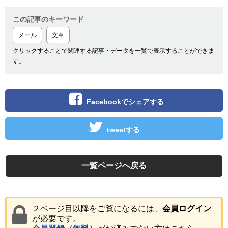
この記事のキーワード
メール
文章
クリックすることで関連する記事・データを一覧で表示することができま
す。
Facebookでシェアする
tweetする
一覧ページへ戻る
２ページ目以降をご覧になるには、
会員ログイン
が必要です。