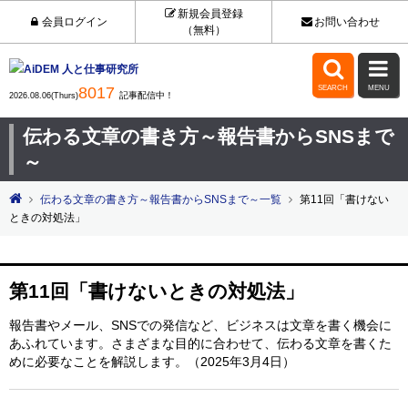
新規会員登録
会員ログイン
お問い合わせ
（無料）


8017
SEARCH
MENU
記事配信中！
2026.08.06(Thurs)
伝わる文章の書き方～報告書からSNSまで
～
伝わる文章の書き方～報告書からSNSまで～一覧
第11回「書けない
ときの対処法」
第11回「書けないときの対処法」
報告書やメール、SNSでの発信など、ビジネスは文章を書く機会に
あふれています。さまざまな目的に合わせて、伝わる文章を書くた
めに必要なことを解説します。（2025年3月4日）