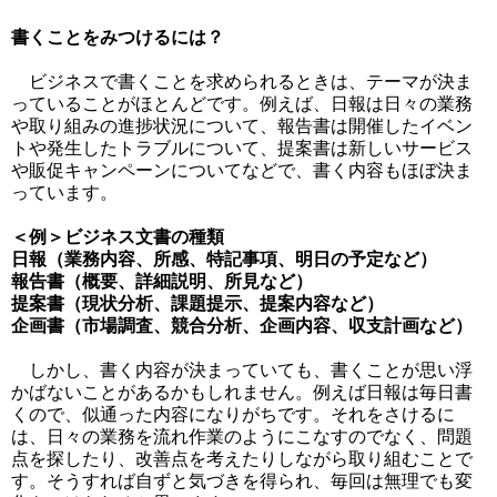
書くことをみつけるには？
ビジネスで書くことを求められるときは、テーマが決ま
っていることがほとんどです。例えば、日報は日々の業務
や取り組みの進捗状況について、報告書は開催したイベン
トや発生したトラブルについて、提案書は新しいサービス
や販促キャンペーンについてなどで、書く内容もほぼ決ま
っています。
＜例＞ビジネス文書の種類
日報（業務内容、所感、特記事項、明日の予定など）
報告書（概要、詳細説明、所見など）
提案書（現状分析、課題提示、提案内容など）
企画書（市場調査、競合分析、企画内容、収支計画など）
しかし、書く内容が決まっていても、書くことが思い浮
かばないことがあるかもしれません。例えば日報は毎日書
くので、似通った内容になりがちです。それをさけるに
は、日々の業務を流れ作業のようにこなすのでなく、問題
点を探したり、改善点を考えたりしながら取り組むことで
す。そうすれば自ずと気づきを得られ、毎回は無理でも変