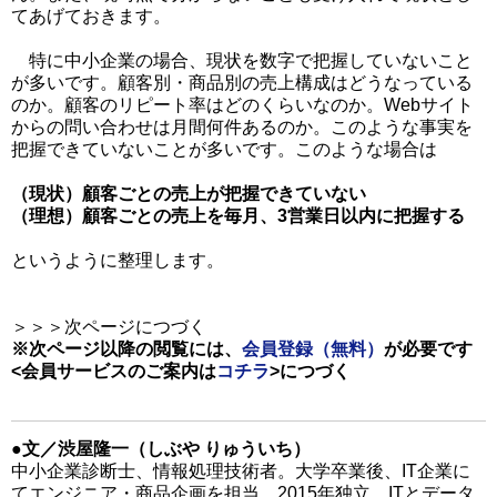
てあげておきます。
特に中小企業の場合、現状を数字で把握していないこと
が多いです。顧客別・商品別の売上構成はどうなっている
のか。顧客のリピート率はどのくらいなのか。Webサイト
からの問い合わせは月間何件あるのか。このような事実を
把握できていないことが多いです。このような場合は
（現状）顧客ごとの売上が把握できていない
（理想）顧客ごとの売上を毎月、3営業日以内に把握する
というように整理します。
＞＞＞次ページにつづく
※次ページ以降の閲覧には、
会員登録（無料）
が必要です
<会員サービスのご案内は
コチラ
>
につづく
●文／渋屋隆一（しぶや りゅういち）
中小企業診断士、情報処理技術者。大学卒業後、IT企業に
てエンジニア・商品企画を担当。2015年独立。ITとデータ