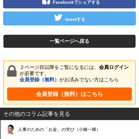
Facebookでシェアする
tweetする
一覧ページへ戻る
２ページ目以降をご覧になるには、
会員ログイン
が必要です。
会員登録（無料）
がお済みでない方はこちら
会員登録（無料）はこちら
その他のコラム記事を見る
人事のための「お金」の学び（小橋一輝）