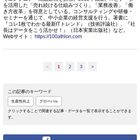
を活用した「売れ続ける仕組みづくり」「業務改善」「働
き方改革」を得意としている。コンサルティングや研修・
セミナーを通じて、中小企業の経営支援を行う。著書に
『コレ1枚でわかる最新ITトレンド』（技術評論社）、『社
長はデータをこう活かせ！』（日本実業出版社）など。
Webサイト：
https://100athlon.com
<
1
2
3
>
この記事のキーワード
生産性向上
グローバル
クリックすることで関連する記事・データを一覧で表示することができま
す。