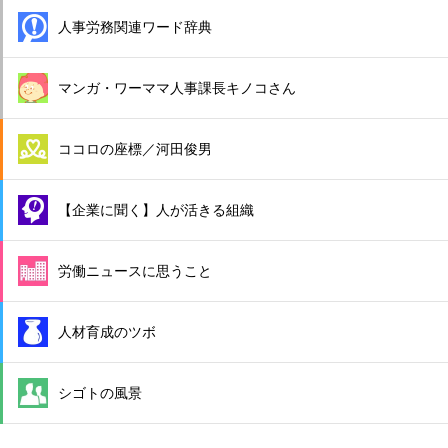
人事労務関連ワード辞典
マンガ・ワーママ人事課長キノコさん
ココロの座標／河田俊男
【企業に聞く】人が活きる組織
労働ニュースに思うこと
人材育成のツボ
シゴトの風景